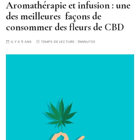
Aromathérapie et infusion : une
des meilleures façons de
consommer des fleurs de CBD
IL Y A 5 ANS
TEMPS DE LECTURE :
3MINUTES