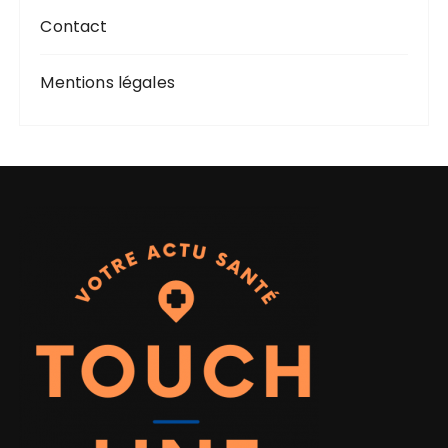
s
Contact
Mentions légales