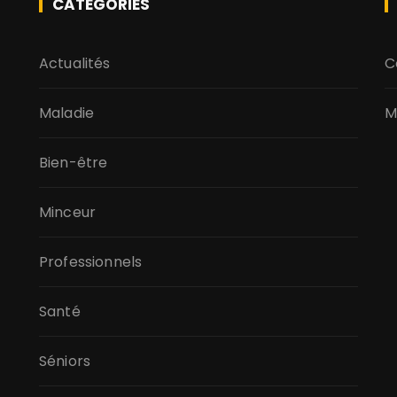
CATÉGORIES
Actualités
C
Maladie
M
Bien-être
Minceur
Professionnels
Santé
Séniors