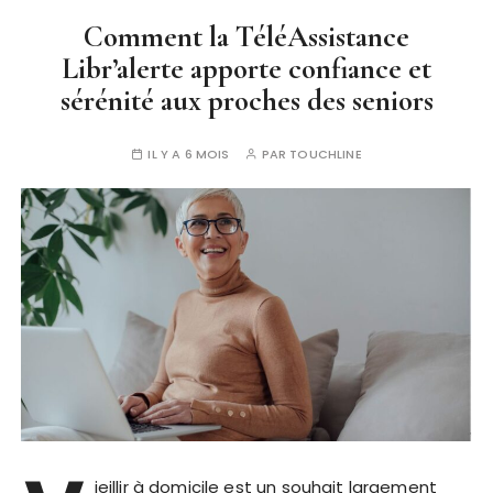
Comment la TéléAssistance
Libr’alerte apporte confiance et
sérénité aux proches des seniors
IL Y A 6 MOIS
PAR
TOUCHLINE
ieillir à domicile est un souhait largement