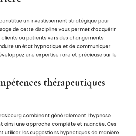
onstitue un investissement stratégique pour
ssage de cette discipline vous permet d’acquérir
 clients ou patients vers des changements
d’induire un état hypnotique et de communiquer
veloppez une expertise rare et précieuse sur le
mpétences thérapeutiques
Strasbourg combinent généralement l’hypnose
ant ainsi une approche complète et nuancée. Ces
 utiliser les suggestions hypnotiques de manière