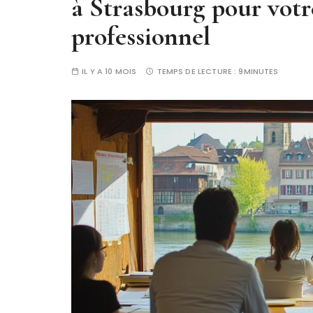
à Strasbourg pour vot
professionnel
IL Y A 10 MOIS
TEMPS DE LECTURE :
9MINUTES