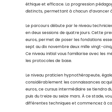
éthique et efficace. La progression pédagog
distincts, permettant à chacun d’avancer 
Le parcours débute par le niveau technicie
en deux sessions de quatre jours. Cette pre
euros, permet de poser les fondations essen
sept au dix novembre deux mille vingt-cinq
Ce niveau initial vous familiarise avec le
les protocoles de base.
Le niveau praticien hypnothérapeute, égale
considérablement les connaissances acquise
euros, ce cursus intermédiaire se tiendra du 
puis du treize au seize mars. À ce stade, v
différentes techniques et commencez à con