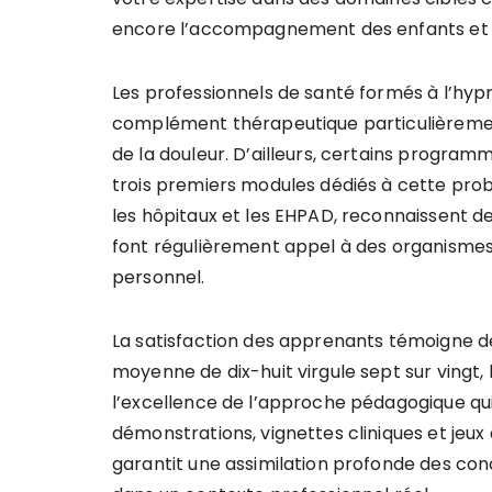
encore l’accompagnement des enfants et 
Les professionnels de santé formés à l’hy
complément thérapeutique particulièremen
de la douleur. D’ailleurs, certains progra
trois premiers modules dédiés à cette prob
les hôpitaux et les EHPAD, reconnaissent d
font régulièrement appel à des organismes
personnel.
La satisfaction des apprenants témoigne de
moyenne de dix-huit virgule sept sur vingt,
l’excellence de l’approche pédagogique qui 
démonstrations, vignettes cliniques et jeu
garantit une assimilation profonde des co