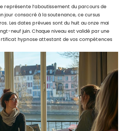
te représente l’aboutissement du parcours de
 un jour consacré à la soutenance, ce cursus
os. Les dates prévues sont du huit au onze mai
 vingt-neuf juin. Chaque niveau est validé par une
certificat hypnose attestant de vos compétences