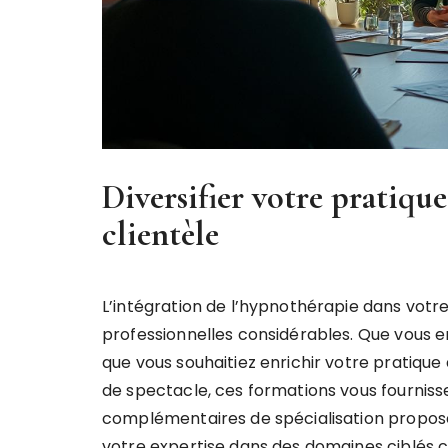
Diversifier votre pratique
clientèle
L’intégration de l’hypnothérapie dans vot
professionnelles considérables. Que vous e
que vous souhaitiez enrichir votre pratiqu
de spectacle, ces formations vous fournis
complémentaires de spécialisation propos
votre expertise dans des domaines ciblés 