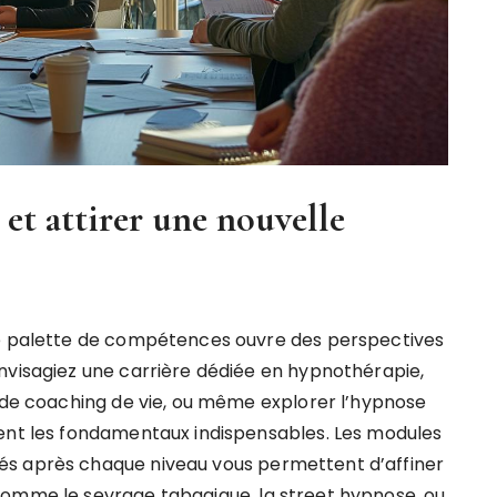
 et attirer une nouvelle
re palette de compétences ouvre des perspectives
nvisagiez une carrière dédiée en hypnothérapie,
e de coaching de vie, ou même explorer l’hypnose
sent les fondamentaux indispensables. Les modules
és après chaque niveau vous permettent d’affiner
comme le sevrage tabagique, la street hypnose, ou