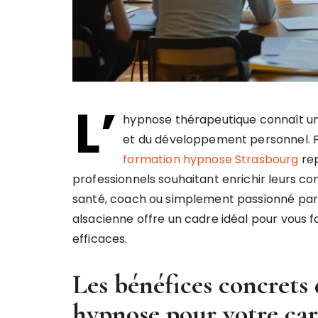
L’
hypnose thérapeutique connaît un
et du développement personnel. F
formation hypnose Strasbourg
rep
professionnels souhaitant enrichir leurs 
santé, coach ou simplement passionné par 
alsacienne offre un cadre idéal pour vous 
efficaces.
Les bénéfices concrets
hypnose pour votre car