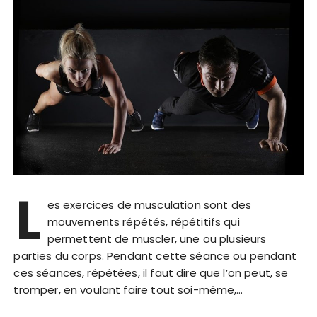
L
es exercices de musculation sont des
mouvements répétés, répétitifs qui
permettent de muscler, une ou plusieurs
parties du corps. Pendant cette séance ou pendant
ces séances, répétées, il faut dire que l’on peut, se
tromper, en voulant faire tout soi-même,…