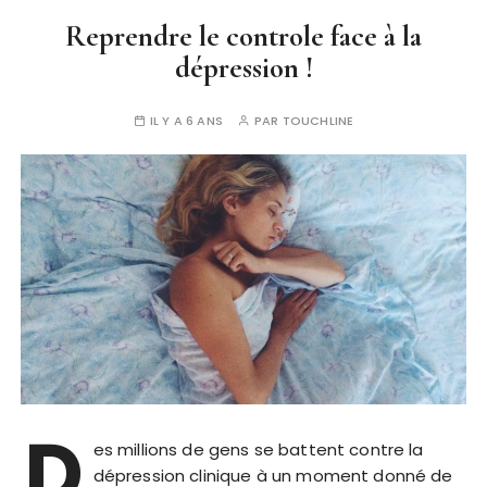
Reprendre le controle face à la
dépression !
IL Y A 6 ANS
PAR
TOUCHLINE
D
es millions de gens se battent contre la
dépression clinique à un moment donné de