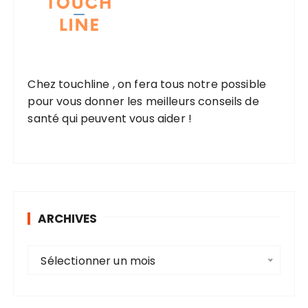
Chez touchline , on fera tous notre possible
pour vous donner les meilleurs conseils de
santé qui peuvent vous aider !
ARCHIVES
A
Sélectionner un mois
r
c
h