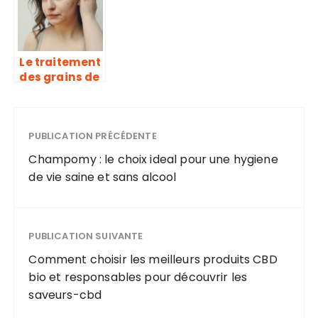
comment la
saine.
choisir ?
Le traitement
des grains de
Fordyce :
quelles sont
les options ?
PUBLICATION PRÉCÉDENTE
Champomy : le choix ideal pour une hygiene
de vie saine et sans alcool
PUBLICATION SUIVANTE
Comment choisir les meilleurs produits CBD
bio et responsables pour découvrir les
saveurs-cbd