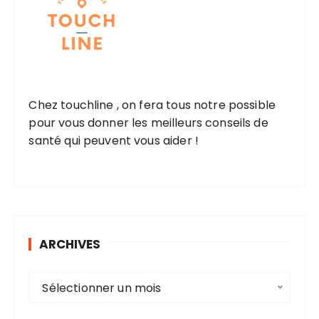
Chez touchline , on fera tous notre possible
pour vous donner les meilleurs conseils de
santé qui peuvent vous aider !
ARCHIVES
A
Sélectionner un mois
r
c