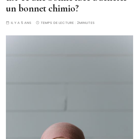
un bonnet chimio?
IL Y A 5 ANS
TEMPS DE LECTURE :
2MINUTES