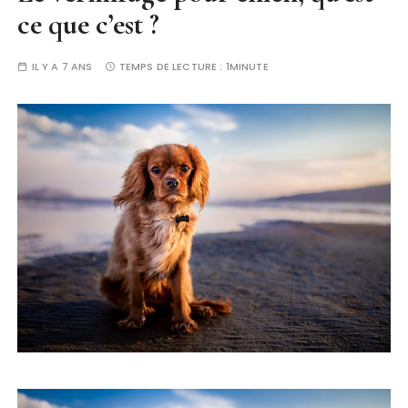
ce que c’est ?
IL Y A 7 ANS
TEMPS DE LECTURE :
1MINUTE