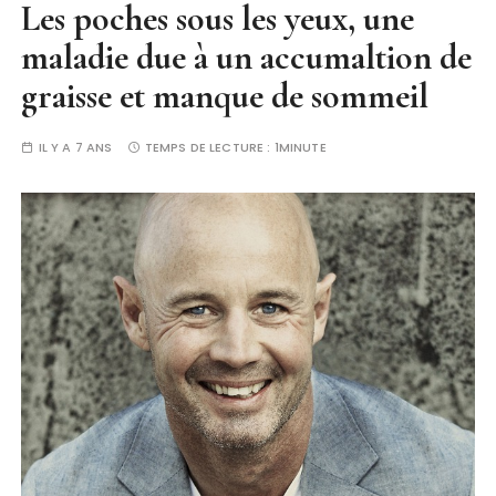
Les poches sous les yeux, une
maladie due à un accumaltion de
graisse et manque de sommeil
IL Y A 7 ANS
TEMPS DE LECTURE :
1MINUTE