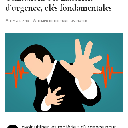
d’urgence, clés fondamentales
IL Y A 5 ANS
TEMPS DE LECTURE :
3MINUTES
avoir utiliser les matériels d’urgence pour