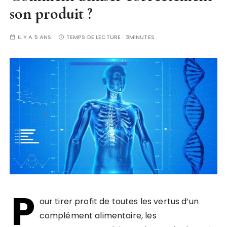
son produit ?
IL Y A 5 ANS
TEMPS DE LECTURE :
3MINUTES
P
our tirer profit de toutes les vertus d’un
complément alimentaire, les