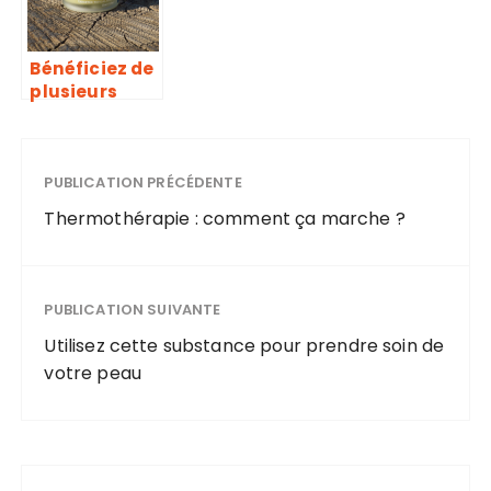
Bénéficiez de
plusieurs
bienfaits
offerts par
cette
pommade
PUBLICATION PRÉCÉDENTE
Thermothérapie : comment ça marche ?
PUBLICATION SUIVANTE
Utilisez cette substance pour prendre soin de
votre peau