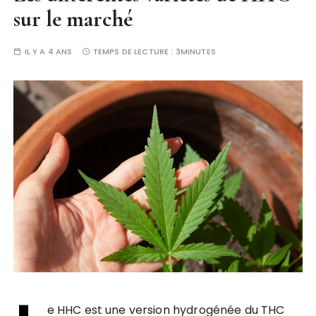
sur le marché
IL Y A 4 ANS
TEMPS DE LECTURE :
3MINUTES
e HHC est une version hydrogénée du THC