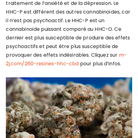
traitement de l’anxiété et de la dépression. Le
HHC-P est différent des autres cannabinoïdes, car
il n’est pas psychoactif. Le HHC-P est un
cannabinoïde puissant comparé au HHC-O. Ce
dernier est plus susceptible de produire des effets
psychoactifs et peut être plus susceptible de
provoquer des effets indésirables. Cliquez sur
m-
2j.com/260-resines-hhc-cbd
pour plus d’infos.