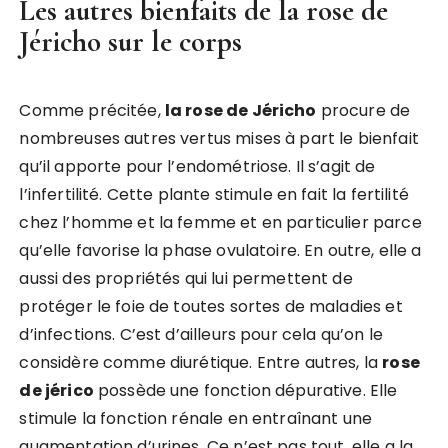
Les autres bienfaits de la rose de
Jéricho sur le corps
Comme précitée,
la rose de Jéricho
procure de
nombreuses autres vertus mises à part le bienfait
qu’il apporte pour l’endométriose. Il s’agit de
l’infertilité. Cette plante stimule en fait la fertilité
chez l’homme et la femme et en particulier parce
qu’elle favorise la phase ovulatoire. En outre, elle a
aussi des propriétés qui lui permettent de
protéger le foie de toutes sortes de maladies et
d’infections. C’est d’ailleurs pour cela qu’on le
considère comme diurétique. Entre autres, la
rose
de jérico
possède une fonction dépurative. Elle
stimule la fonction rénale en entraînant une
augmentation d’urines. Ce n’est pas tout, elle a la