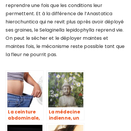
reprendre une fois que les conditions leur
permettent. Et à la différence de l’Anastatica
hierochuntica qui ne revit plus après avoir déployé
ses graines, le Selaginella lepidophylla reprend vie.
On peut le sécher et le déployer maintes et
maintes fois, le mécanisme reste possible tant que
la fleur ne pourrit pas.
La ceinture
La médecine
abdominale,
indienne, un
pour
vrai creuset
échapper aux
de guérison