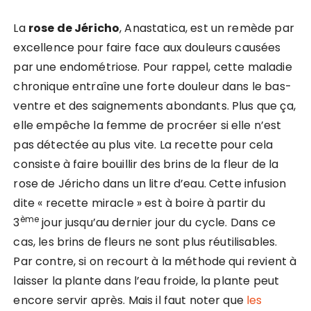
La
rose de Jéricho
, Anastatica, est un remède par
excellence pour faire face aux douleurs causées
par une endométriose. Pour rappel, cette maladie
chronique entraîne une forte douleur dans le bas-
ventre et des saignements abondants. Plus que ça,
elle empêche la femme de procréer si elle n’est
pas détectée au plus vite. La recette pour cela
consiste à faire bouillir des brins de la fleur de la
rose de Jéricho dans un litre d’eau. Cette infusion
dite « recette miracle » est à boire à partir du
ème
3
jour jusqu’au dernier jour du cycle. Dans ce
cas, les brins de fleurs ne sont plus réutilisables.
Par contre, si on recourt à la méthode qui revient à
laisser la plante dans l’eau froide, la plante peut
encore servir après. Mais il faut noter que
les