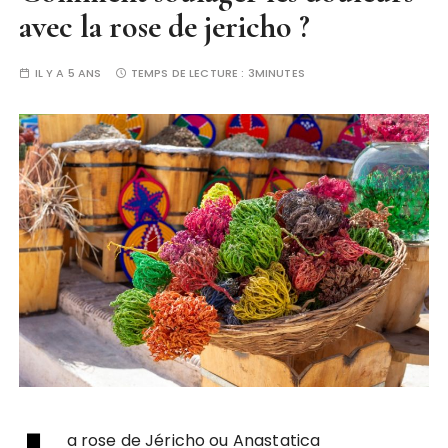
avec la rose de jericho ?
IL Y A 5 ANS
TEMPS DE LECTURE :
3MINUTES
a rose de Jéricho ou Anastatica