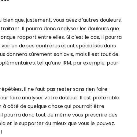
u bien que, justement, vous avez d’autres douleurs,
 traitant. Il pourra donc analyser les douleurs que
onque rapport entre elles. Si c’est le cas, il pourra
 voir un de ses confrères étant spécialisés dans
ous donnera sûrement son avis, mais il est tout de
lémentaires, tel qu’une IRM, par exemple, pour
épétées, il ne faut pas rester sans rien faire.
our faire analyser votre douleur. Il est préférable
r à côté de quelque chose qui pourrait être
, il pourra donc tout de même vous prescrire des
ela et le supporter du mieux que vous le pouvez.
 !