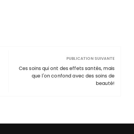
disgracieuses
répétée
PUBLICATION SUIVANTE
Ces soins qui ont des effets santés, mais
que l'on confond avec des soins de
beauté!