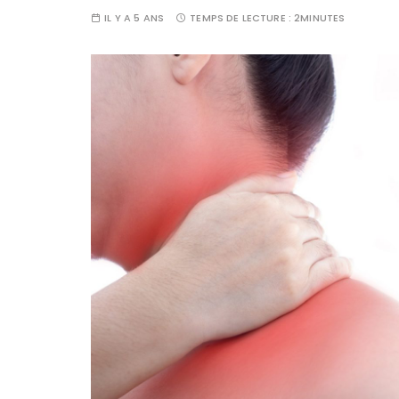
IL Y A 5 ANS
TEMPS DE LECTURE :
2MINUTES