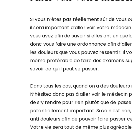
Si vous n’êtes pas réellement sûr de vous o
il sera important d’aller voir votre médecin
vous avez afin de savoir si elles ont un quelc
donc vous faire une ordonnance afin d’aller
les douleurs que vous pouvez ressentir. Il v
même préférable de faire des examens supp
savoir ce qu’il peut se passer.
Dans tous les cas, quand on a des douleurs r
N’hésitez donc pas à aller voir le médecin p
de s’y rendre pour rien plutôt que de passe
potentiellement important. Si ce n’est rien
anti douleurs afin de pouvoir faire passer c
Votre vie sera tout de même plus agréable