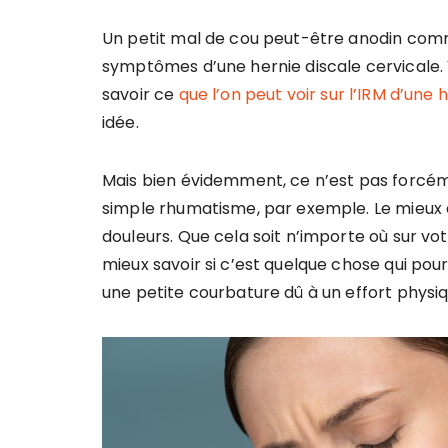
Un petit mal de cou peut-être anodin comme 
symptômes d’une hernie discale cervicale. V
savoir ce
que l’on peut voir sur l’IRM d’une 
idée.
Mais bien évidemment, ce n’est pas forcéme
simple rhumatisme, par exemple. Le mieux à 
douleurs. Que cela soit n’importe où sur vot
mieux savoir si c’est quelque chose qui pour
une petite courbature dû à un effort physiq