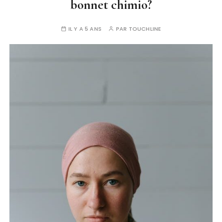
bonnet chimio?
IL Y A 5 ANS
PAR
TOUCHLINE