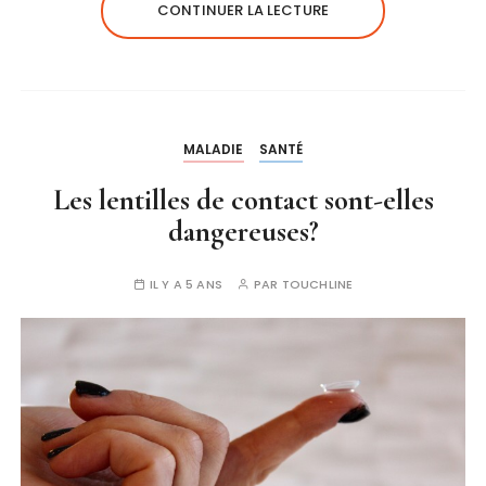
CONTINUER LA LECTURE
MALADIE
SANTÉ
Les lentilles de contact sont-elles
dangereuses?
IL Y A 5 ANS
PAR
TOUCHLINE