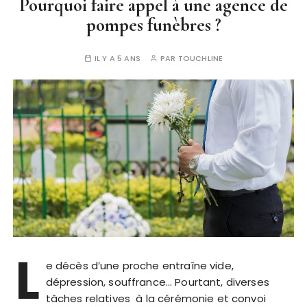
Pourquoi faire appel à une agence de
pompes funèbres ?
IL Y A 5 ANS
PAR
TOUCHLINE
L
e décès d’une proche entraîne vide,
dépression, souffrance… Pourtant, diverses
tâches relatives à la cérémonie et convoi