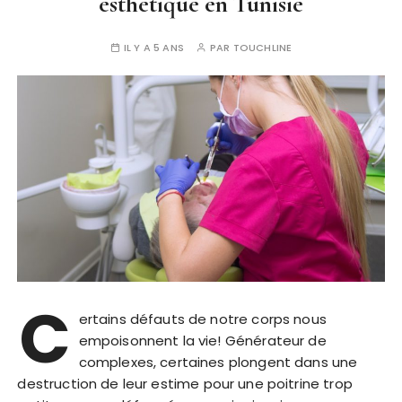
esthétique en Tunisie
IL Y A 5 ANS
PAR
TOUCHLINE
C
ertains défauts de notre corps nous
empoisonnent la vie! Générateur de
complexes, certaines plongent dans une
destruction de leur estime pour une poitrine trop