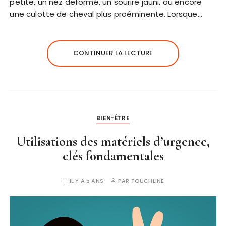
petite, un nez déformé, un sourire jauni, ou encore
une culotte de cheval plus proéminente. Lorsque…
CONTINUER LA LECTURE
BIEN-ÊTRE
Utilisations des matériels d’urgence,
clés fondamentales
IL Y A 5 ANS
PAR
TOUCHLINE