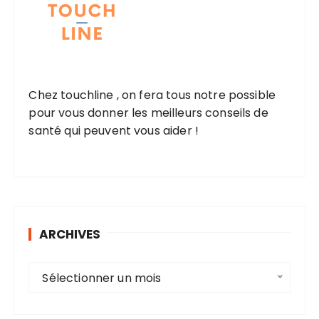
Chez touchline , on fera tous notre possible
pour vous donner les meilleurs conseils de
santé qui peuvent vous aider !
ARCHIVES
A
Sélectionner un mois
r
c