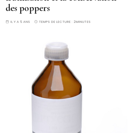
des poppers
IL Y A 5 ANS
TEMPS DE LECTURE :
2MINUTES