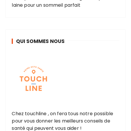
laine pour un sommeil parfait
QUI SOMMES NOUS
Chez touchline , on fera tous notre possible
pour vous donner les meilleurs conseils de
santé qui peuvent vous aider !