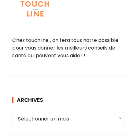
Chez touchline , on fera tous notre possible
pour vous donner les meilleurs conseils de
santé qui peuvent vous aider !
ARCHIVES
A
Sélectionner un mois
r
c