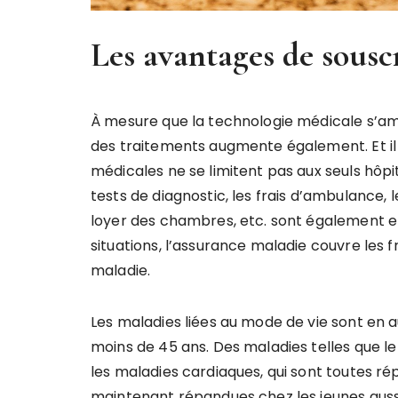
Les avantages de sousc
À mesure que la technologie médicale s’amél
des traitements augmente également. Et i
médicales ne se limitent pas aux seuls hôpit
tests de diagnostic, les frais d’ambulance, l
loyer des chambres, etc. sont également e
situations, l’assurance maladie couvre les 
maladie.
Les maladies liées au mode de vie sont en 
moins de 45 ans. Des maladies telles que le 
les maladies cardiaques, qui sont toutes r
maintenant répandues chez les jeunes aussi