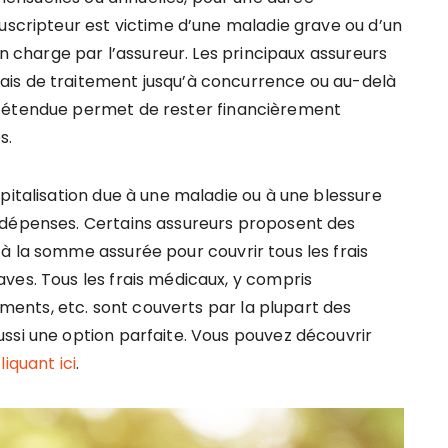
uscripteur est victime d’une maladie grave ou d’un
en charge par l’assureur. Les principaux assureurs
is de traitement jusqu’à concurrence ou au-delà
e étendue permet de rester financièrement
s.
pitalisation due à une maladie ou à une blessure
 dépenses. Certains assureurs proposent des
à la somme assurée pour couvrir tous les frais
ves. Tous les frais médicaux, y compris
caments, etc. sont couverts par la plupart des
ssi une option parfaite. Vous pouvez découvrir
iquant ici
.