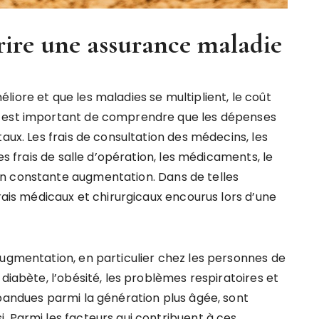
rire une assurance maladie
iore et que les maladies se multiplient, le coût
l est important de comprendre que les dépenses
aux. Les frais de consultation des médecins, les
es frais de salle d’opération, les médicaments, le
n constante augmentation. Dans de telles
frais médicaux et chirurgicaux encourus lors d’une
augmentation, en particulier chez les personnes de
diabète, l’obésité, les problèmes respiratoires et
épandues parmi la génération plus âgée, sont
. Parmi les facteurs qui contribuent à ces