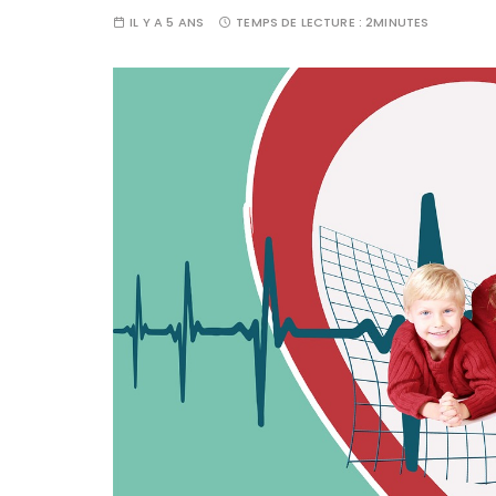
IL Y A 5 ANS
TEMPS DE LECTURE :
2MINUTES