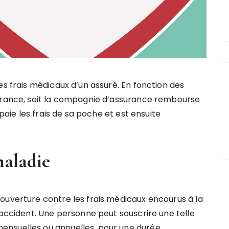
es frais médicaux d’un assuré. En fonction des
surance, soit la compagnie d’assurance rembourse
 paie les frais de sa poche et est ensuite
maladie
ouverture contre les frais médicaux encourus à la
 accident. Une personne peut souscrire une telle
ensuelles ou annuelles, pour une durée