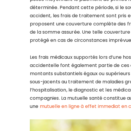
déterminée. Pendant cette période, si le so
accident, les frais de traitement sont pris 
proposent une couverture complète des fra
de la somme assurée. Une telle couvertur
protégé en cas de circonstances imprévue
Les frais médicaux supportés lors d’une hos
accidentelle font également partie de ces
montants substantiels égaux ou supérieurs 
sous-jacents au traitement de maladies gra
l’hospitalisation, le diagnostic et les médi
compagnies. La mutuelle santé constitue au
une
mutuelle en ligne à effet immediat en cl