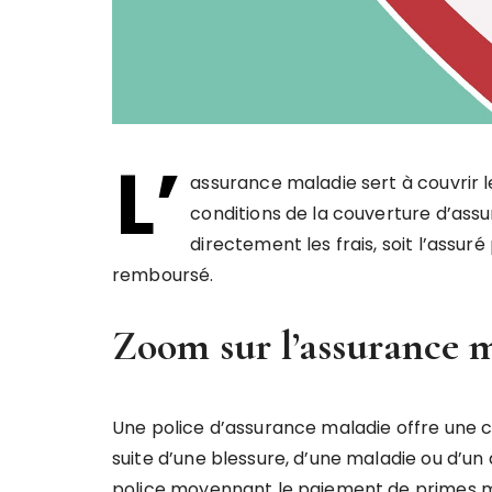
L’
assurance maladie sert à couvrir l
conditions de la couverture d’as
directement les frais, soit l’assuré
remboursé.
Zoom sur l’assurance 
Une police d’assurance maladie offre une c
suite d’une blessure, d’une maladie ou d’un
police moyennant le paiement de primes m