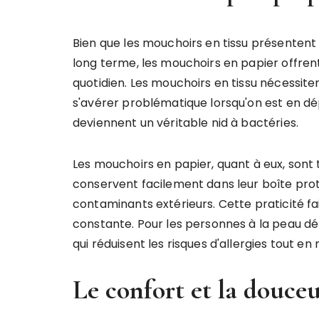
Bien que les mouchoirs en tissu présenten
long terme, les mouchoirs en papier offren
quotidien. Les mouchoirs en tissu nécessiten
s'avérer problématique lorsqu'on est en dé
deviennent un véritable nid à bactéries.
Les mouchoirs en papier, quant à eux, sont t
conservent facilement dans leur boîte prote
contaminants extérieurs. Cette praticité f
constante. Pour les personnes à la peau dél
qui réduisent les risques d'allergies tout e
Le confort et la douce