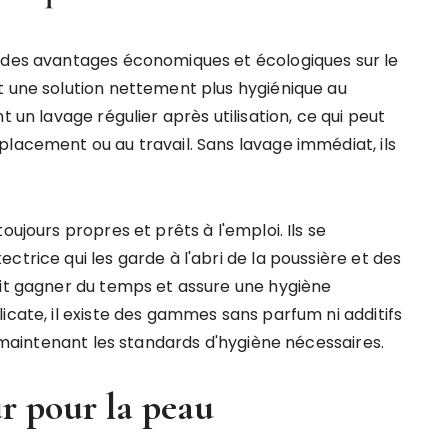
t des avantages économiques et écologiques sur le
t une solution nettement plus hygiénique au
t un lavage régulier après utilisation, ce qui peut
placement ou au travail. Sans lavage immédiat, ils
oujours propres et prêts à l'emploi. Ils se
ctrice qui les garde à l'abri de la poussière et des
ait gagner du temps et assure une hygiène
icate, il existe des gammes sans parfum ni additifs
n maintenant les standards d'hygiène nécessaires.
ur pour la peau