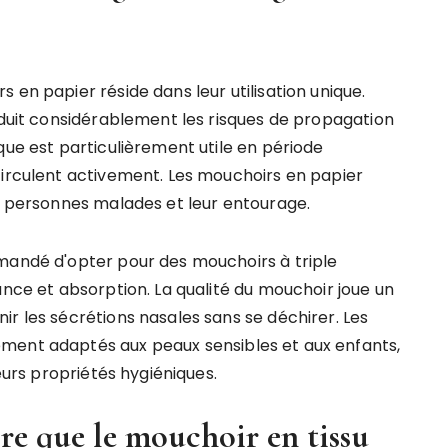
 en papier réside dans leur utilisation unique.
éduit considérablement les risques de propagation
que est particulièrement utile en période
circulent activement. Les mouchoirs en papier
es personnes malades et leur entourage.
mandé d'opter pour des mouchoirs à triple
ance et absorption. La qualité du mouchoir joue un
r les sécrétions nasales sans se déchirer. Les
ment adaptés aux peaux sensibles et aux enfants,
leurs propriétés hygiéniques.
re que le mouchoir en tissu