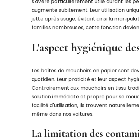
s'avère particulièrement utile durant les 
augmente subitement. Leur utilisation uniqu
jette après usage, évitant ainsi la manipul
familles nombreuses, cette fonction devient
L'aspect hygiénique de
Les boîtes de mouchoirs en papier sont d
quotidien. Leur praticité et leur aspect hygi
Contrairement aux mouchoirs en tissu tradit
solution immédiate et propre pour se mouch
facilité d'utilisation, ils trouvent naturell
même dans nos voitures.
La limitation des contami