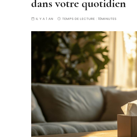
dans votre quotidien
IL Y A 1 AN
TEMPS DE LECTURE :
10MINUTES