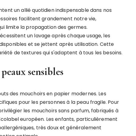
tent un allié quotidien indispensable dans nos
ssoires facilitent grandement notre vie,
ui limite la propagation des germes.
nécessitent un lavage après chaque usage, les
ponibles et se jettent après utilisation. Cette
té de textures qui s'adaptent à tous les besoins.
 peaux sensibles
touts des mouchoirs en papier modernes. Les
fiques pour les personnes à la peau fragile. Pour
rivilégier les mouchoirs sans parfum, fabriqués à
l'Écolabel européen. Les enfants, particulièrement
oallergéniques, très doux et généralement