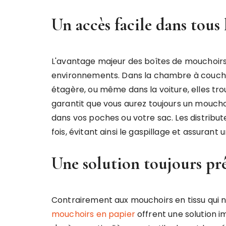
Un accès facile dans tous 
L'avantage majeur des boîtes de mouchoirs 
environnements. Dans la chambre à coucher 
étagère, ou même dans la voiture, elles tr
garantit que vous aurez toujours un mouchoi
dans vos poches ou votre sac. Les distribut
fois, évitant ainsi le gaspillage et assurant
Une solution toujours prê
Contrairement aux mouchoirs en tissu qui n
mouchoirs en papier
offrent une solution 