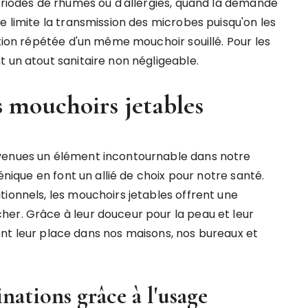
périodes de rhumes ou d'allergies, quand la demande
e limite la transmission des microbes puisqu'on les
ation répétée d'un même mouchoir souillé. Pour les
 un atout sanitaire non négligeable.
s mouchoirs jetables
evenues un élément incontournable dans notre
énique en font un allié de choix pour notre santé.
ionnels, les mouchoirs jetables offrent une
er. Grâce à leur douceur pour la peau et leur
ement leur place dans nos maisons, nos bureaux et
nations grâce à l'usage