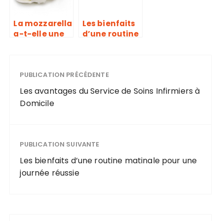
parvenir
La mozzarella
Les bienfaits
a-t-elle une
d’une routine
conséquence
matinale
sur la
pour une
grossesse ?
journée
PUBLICATION PRÉCÉDENTE
réussie
Les avantages du Service de Soins Infirmiers à
Domicile
PUBLICATION SUIVANTE
Les bienfaits d’une routine matinale pour une
journée réussie