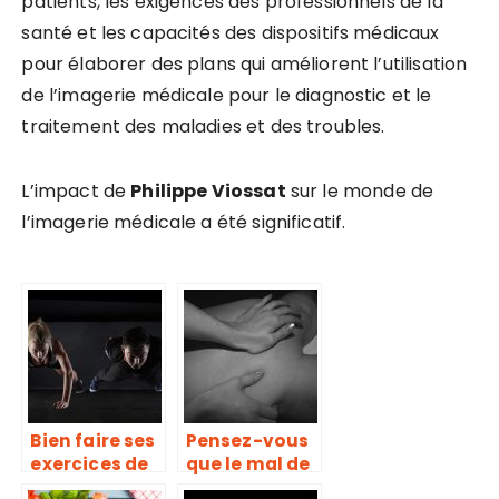
patients, les exigences des professionnels de la
santé et les capacités des dispositifs médicaux
pour élaborer des plans qui améliorent l’utilisation
de l’imagerie médicale pour le diagnostic et le
traitement des maladies et des troubles.
L’impact de
Philippe Viossat
sur le monde de
l’imagerie médicale a été significatif.
Bien faire ses
Pensez-vous
exercices de
que le mal de
muscu, une
dos est une