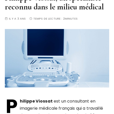
reconnu dans le milieu médical
IL Y A 3 ANS
TEMPS DE LECTURE :
2MINUTES
P
hilippe Viossat
est un consultant en
imagerie médicale français qui a travaillé