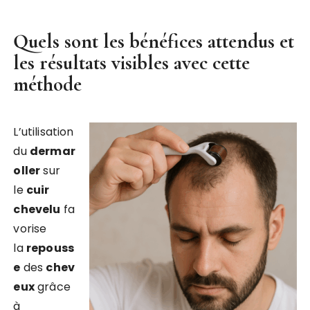
Quels sont les bénéfices attendus et
les résultats visibles avec cette
méthode
L’utilisation
du
dermar
oller
sur
le
cuir
chevelu
fa
vorise
la
repouss
e
des
chev
eux
grâce
à