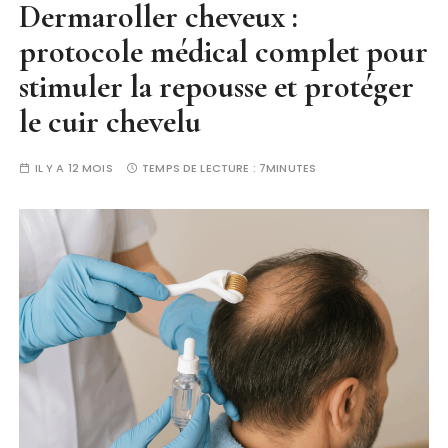
Dermaroller cheveux :
protocole médical complet pour
stimuler la repousse et protéger
le cuir chevelu
IL Y A 12 MOIS
TEMPS DE LECTURE :
7MINUTES