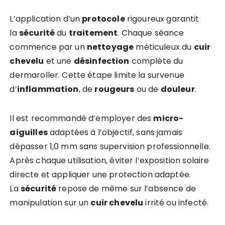
L’application d’un
protocole
rigoureux garantit
la
sécurité
du
traitement
. Chaque séance
commence par un
nettoyage
méticuleux du
cuir
chevelu
et une
désinfection
complète du
dermaroller. Cette étape limite la survenue
d’
inflammation
, de
rougeurs
ou de
douleur
.
Il est recommandé d’employer des
micro-
aiguilles
adaptées à l’objectif, sans jamais
dépasser 1,0 mm sans supervision professionnelle.
Après chaque utilisation, éviter l’exposition solaire
directe et appliquer une protection adaptée.
La
sécurité
repose de même sur l’absence de
manipulation sur un
cuir chevelu
irrité ou infecté.