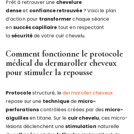
Prêt à retrouver une
chevelure
dense
et
confiance retrouvée
? Voici le plan
d’action pour
transformer
chaque séance
en
succès capillaire
tout en respectant
la
sécurité
de votre cuir chevelu.
Comment fonctionne le protocole
médical du dermaroller cheveux
pour stimuler la repousse
Protocole
structuré, le
dermaroller cheveux
repose sur une
technique
de
micro-
perforations
contrôlées créées par des
micro-
aiguilles
en titane. Sur le
cuir chevelu
, ces micro-
lésions déclenchent une
stimulation
naturelle