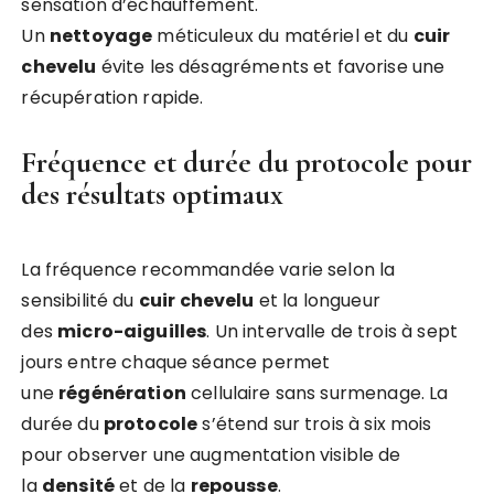
sensation d’échauffement.
Un
nettoyage
méticuleux du matériel et du
cuir
chevelu
évite les désagréments et favorise une
récupération rapide.
Fréquence et durée du protocole pour
des résultats optimaux
La fréquence recommandée varie selon la
sensibilité du
cuir chevelu
et la longueur
des
micro-aiguilles
. Un intervalle de trois à sept
jours entre chaque séance permet
une
régénération
cellulaire sans surmenage. La
durée du
protocole
s’étend sur trois à six mois
pour observer une augmentation visible de
la
densité
et de la
repousse
.